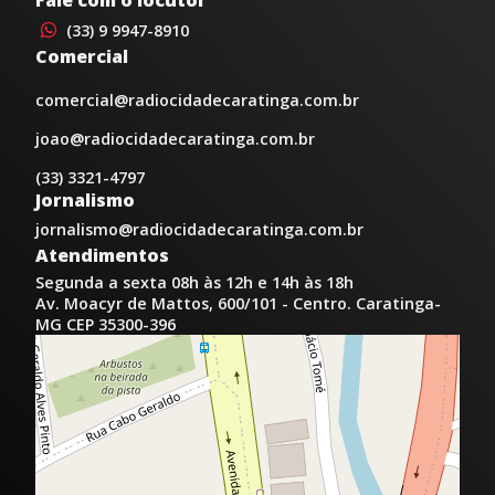
(33) 9 9947-8910
Comercial
comercial@radiocidadecaratinga.com.br
joao@radiocidadecaratinga.com.br
(33) 3321-4797
Jornalismo
jornalismo@radiocidadecaratinga.com.br
Atendimentos
Segunda a sexta 08h às 12h e 14h às 18h
Av. Moacyr de Mattos, 600/101 - Centro. Caratinga-
MG CEP 35300-396