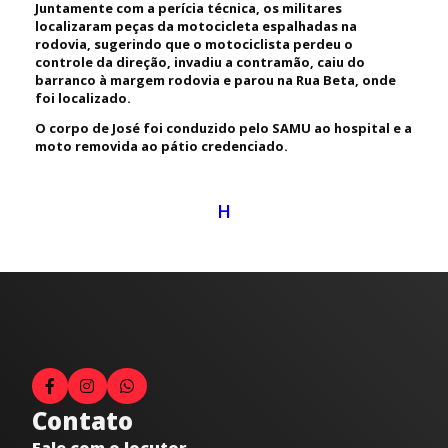
Juntamente com a perícia técnica, os militares
localizaram peças da motocicleta espalhadas na
rodovia, sugerindo que o motociclista perdeu o
controle da direção, invadiu a contramão, caiu do
barranco à margem rodovia e parou na Rua Beta, onde
foi localizado.
O corpo de José foi conduzido pelo SAMU ao hospital e a
moto removida ao pátio credenciado.
H
Contato
Fale com o locutor