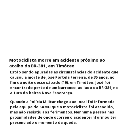
Motociclista morre em acidente próximo ao
atalho da BR-381, em Timóteo
Estão sendo apuradas as circunstâncias do acidente que
causou a morte de José Portela Ferreira, de 35 anos, no
fim da noite desse sábado (10), em Timóteo. José foi
encontrado perto de um barranco, ao lado da BR-381, na
altura do bairro Nova Esperança.
Quando a Polícia Militar chegou ao local foi informada
pela equipe do SAMU que o motociclista foi atendido,
mas não resistiu aos ferimentos. Nenhuma pessoa nas
proximidades de onde ocorreu o acidente informou ter
presenciado o momento da queda.