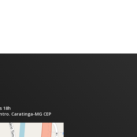
s 18h
entro. Caratinga-MG CEP