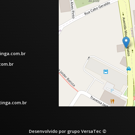
inga.com.br
com.br
tinga.com.br
Desenvolvido por grupo VersaTec ©