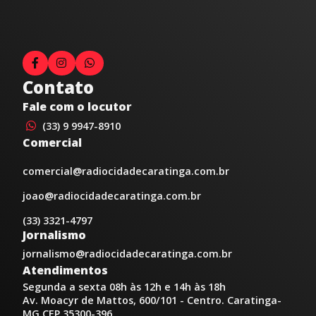
Contato
Fale com o locutor
(33) 9 9947-8910
Comercial
comercial@radiocidadecaratinga.com.br
joao@radiocidadecaratinga.com.br
(33) 3321-4797
Jornalismo
jornalismo@radiocidadecaratinga.com.br
Atendimentos
Segunda a sexta 08h às 12h e 14h às 18h
Av. Moacyr de Mattos, 600/101 - Centro. Caratinga-
MG CEP 35300-396