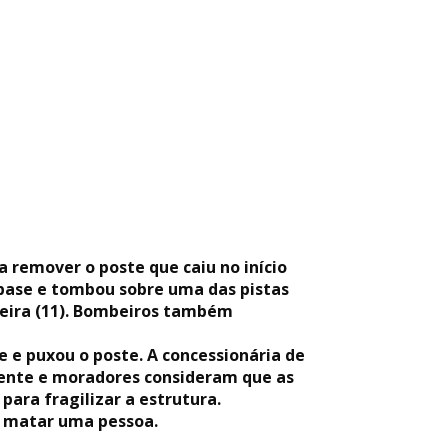
 remover o poste que caiu no início
 base e tombou sobre uma das pistas
feira (11). Bombeiros também
e puxou o poste. A concessionária de
idente e moradores consideram que as
ara fragilizar a estrutura.
e matar uma pessoa.