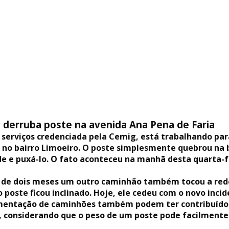
derruba poste na avenida Ana Pena de Faria
serviços credenciada pela Cemig, está trabalhando para
, no bairro Limoeiro. O poste simplesmente quebrou na
e e puxá-lo. O fato aconteceu na manhã desta quarta-
de dois meses um outro caminhão também tocou a rede 
o poste ficou inclinado. Hoje, ele cedeu com o novo inc
mentação de caminhões também podem ter contribuído p
, considerando que o peso de um poste pode facilment