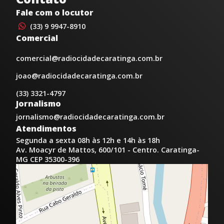
Fale com o locutor
(33) 9 9947-8910
Comercial
comercial@radiocidadecaratinga.com.br
joao@radiocidadecaratinga.com.br
(33) 3321-4797
Jornalismo
jornalismo@radiocidadecaratinga.com.br
Atendimentos
Segunda a sexta 08h às 12h e 14h às 18h
Av. Moacyr de Mattos, 600/101 - Centro. Caratinga-
MG CEP 35300-396