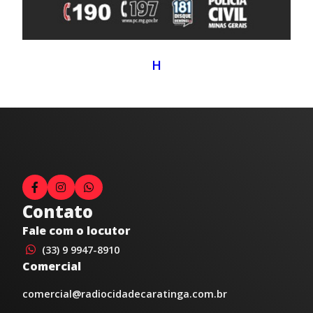
H
Contato
Fale com o locutor
(33) 9 9947-8910
Comercial
comercial@radiocidadecaratinga.com.br