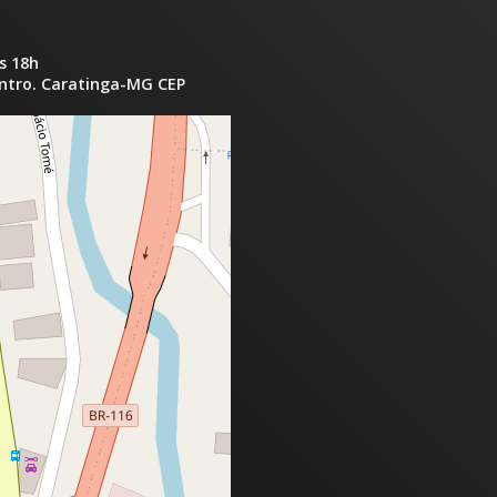
s 18h
entro. Caratinga-MG CEP