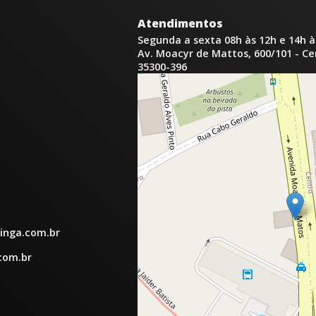
Atendimentos
Segunda a sexta 08h às 12h e 14h à
Av. Moacyr de Mattos, 600/101 - C
35300-396
inga.com.br
com.br