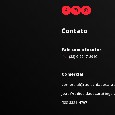
Contato
Fale com o locutor
(33) 9 9947-8910
Comercial
comercial@radiocidadecarat
joao@radiocidadecaratinga.
(33) 3321-4797