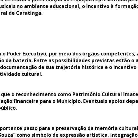
sicais no ambiente educacional, o incentivo à formação 
ral de Caratinga.
 o Poder Executivo, por meio dos órgãos competentes, 
o da bateria. Entre as possibilidades previstas estão o 
 documentação de sua trajetória histórica e o incentivo 
tividade cultural.
da que o reconhecimento como Patrimônio Cultural Imat
ação financeira para o Município. Eventuais apoios dep
úblico.
mportante passo para a preservação da memória cultura
 Souza” como símbolo de expressão artística, integração