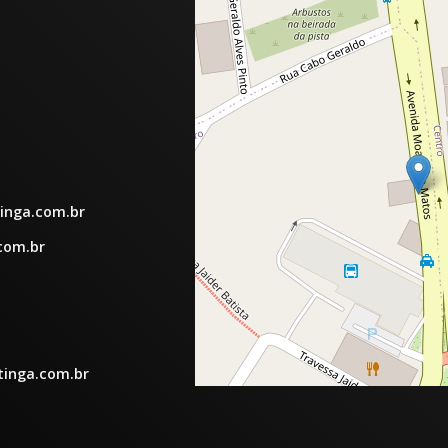
inga.com.br
com.br
tinga.com.br