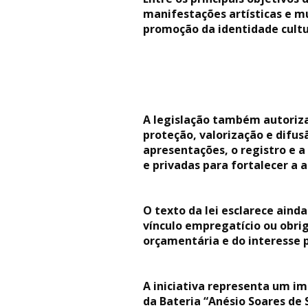
manifestações artísticas e mu
promoção da identidade cultu
A legislação também autoriza
proteção, valorização e difusã
apresentações, o registro e a
e privadas para fortalecer a a
O texto da lei esclarece ain
vínculo empregatício ou obrig
orçamentária e do interesse p
A iniciativa representa um i
da Bateria “Anésio Soares de