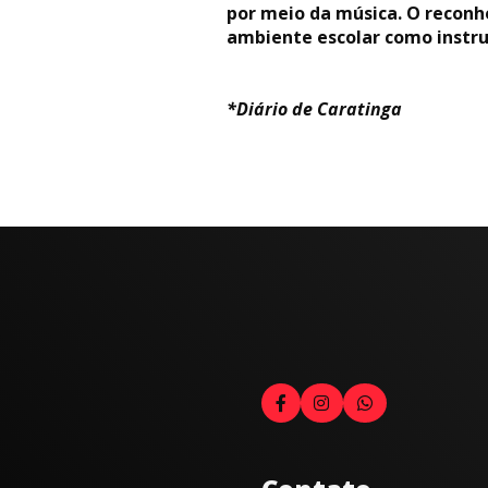
por meio da música. O recon
ambiente escolar como instru
*Diário de Caratinga