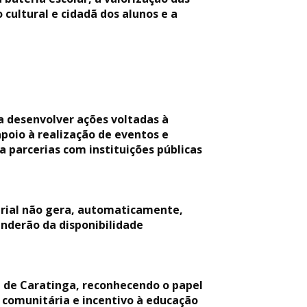
cultural e cidadã dos alunos e a
a desenvolver ações voltadas à
apoio à realização de eventos e
a parcerias com instituições públicas
erial não gera, automaticamente,
enderão da disponibilidade
l de Caratinga, reconhecendo o papel
 comunitária e incentivo à educação