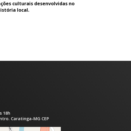
ões culturais desenvolvidas no
stória local.
s 18h
entro. Caratinga-MG CEP