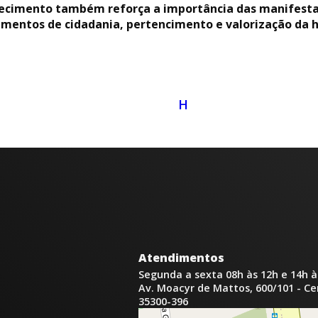
hecimento também reforça a importância das manifestaç
mentos de cidadania, pertencimento e valorização da hi
H
Atendimentos
Segunda a sexta 08h às 12h e 14h à
Av. Moacyr de Mattos, 600/101 - C
35300-396