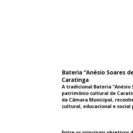
Bateria “Anésio Soares d
Caratinga
A tradicional Bateria “Anésio
patrimônio cultural de Carati
da Câmara Municipal, reconhe
cultural, educacional e socia
Entre os principais objetivos 