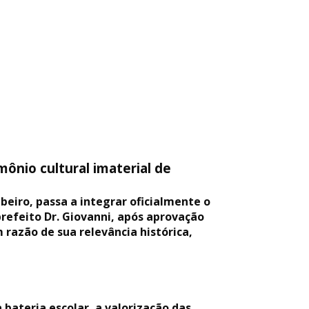
ônio cultural imaterial de
beiro, passa a integrar oficialmente o
prefeito Dr. Giovanni, após aprovação
razão de sua relevância histórica,
 bateria escolar, a valorização das