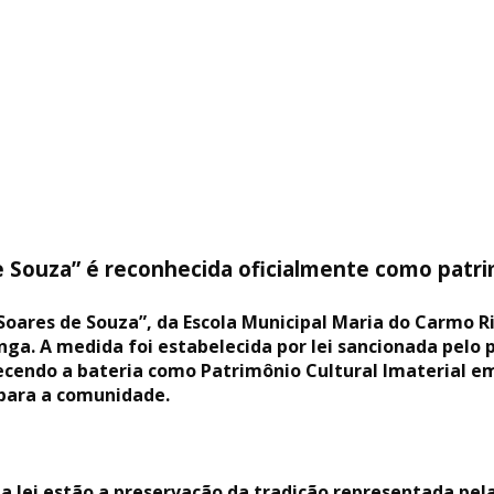
e Souza” é reconhecida oficialmente como patrim
 Soares de Souza”, da Escola Municipal Maria do Carmo Ri
nga. A medida foi estabelecida por lei sancionada pelo 
cendo a bateria como Patrimônio Cultural Imaterial em 
l para a comunidade.
da lei estão a preservação da tradição representada pela