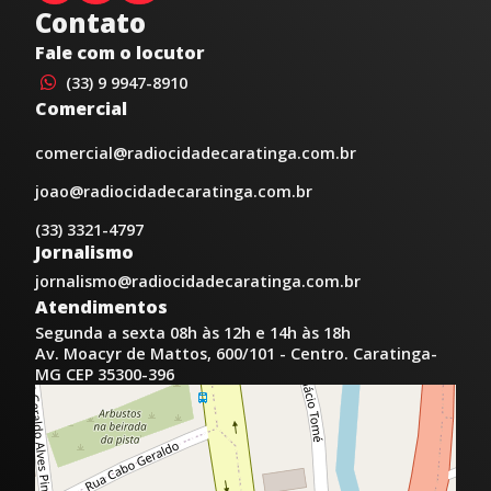
Contato
Fale com o locutor
(33) 9 9947-8910
Comercial
comercial@radiocidadecaratinga.com.br
joao@radiocidadecaratinga.com.br
(33) 3321-4797
Jornalismo
jornalismo@radiocidadecaratinga.com.br
Atendimentos
Segunda a sexta 08h às 12h e 14h às 18h
Av. Moacyr de Mattos, 600/101 - Centro. Caratinga-
MG CEP 35300-396