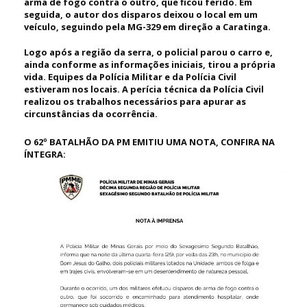
arma de fogo contra o outro, que ficou ferido. Em
seguida, o autor dos disparos deixou o local em um
veículo, seguindo pela MG-329 em direção a Caratinga.
Logo após a região da serra, o policial parou o carro e,
ainda conforme as informações iniciais, tirou a própria
vida. Equipes da Polícia Militar e da Polícia Civil
estiveram nos locais. A perícia técnica da Polícia Civil
realizou os trabalhos necessários para apurar as
circunstâncias da ocorrência.
O 62º BATALHÃO DA PM EMITIU UMA NOTA, CONFIRA NA
ÍNTEGRA: