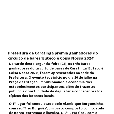
Prefeitura de Caratinga premia ganhadores do
circuito de bares ‘Buteco é Coisa Nossa 2024’
Na tarde desta segunda-feira (23), os três bares
ganhadores do circuito de bares de Caratinga ‘Buteco é
Coisa Nossa 2024’, foram apresentados na sede da
Prefeitura. O evento teve início no dia 20 de julho na
Praça da Estação, impulsionando a economia dos
estabelecimentos participantes, além de trazer ao
público a oportunidade de degustar e conhecer pratos
típicos dos botecos locais.
O 1º lugar foi conquistado pelo Alambique Burguesinha,
com seu ‘Trio Burguês’, um prato composto com costela
de porco, torresmo e linguiça. O 2º lugar ficou com o