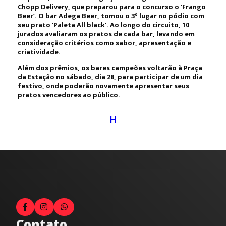
Chopp Delivery, que preparou para o concurso o ‘Frango
Beer’. O bar Adega Beer, tomou o 3º lugar no pódio com
seu prato ‘Paleta All black’. Ao longo do circuito, 10
jurados avaliaram os pratos de cada bar, levando em
consideração critérios como sabor, apresentação e
criatividade.
Além dos prêmios, os bares campeões voltarão à Praça
da Estação no sábado, dia 28, para participar de um dia
festivo, onde poderão novamente apresentar seus
pratos vencedores ao público.
H
Contato