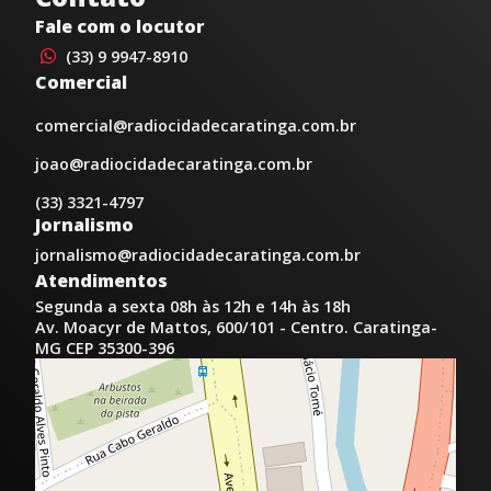
Fale com o locutor
(33) 9 9947-8910
Comercial
comercial@radiocidadecaratinga.com.br
joao@radiocidadecaratinga.com.br
(33) 3321-4797
Jornalismo
jornalismo@radiocidadecaratinga.com.br
Atendimentos
Segunda a sexta 08h às 12h e 14h às 18h
Av. Moacyr de Mattos, 600/101 - Centro. Caratinga-
MG CEP 35300-396