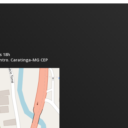
s 18h
entro. Caratinga-MG CEP