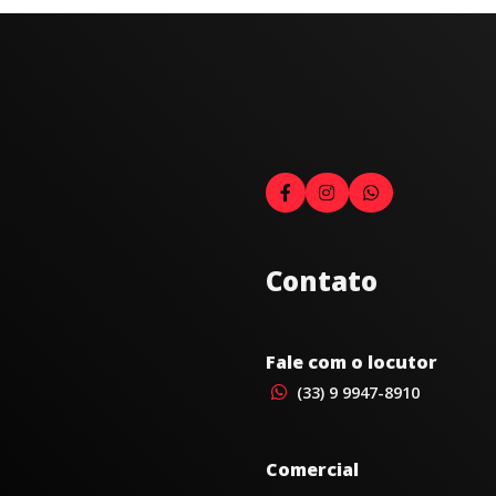
Contato
Fale com o locutor
(33) 9 9947-8910
Comercial