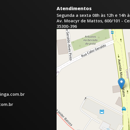
Atendimentos
Segunda a sexta 08h às 12h e 14h à
Av. Moacyr de Mattos, 600/101 - C
35300-396
inga.com.br
com.br