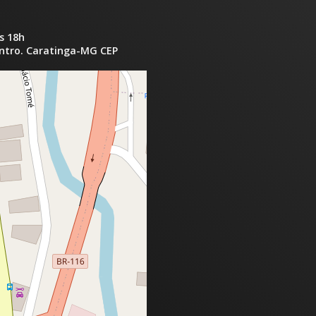
s 18h
entro. Caratinga-MG CEP