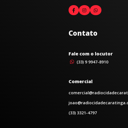
Contato
Fale com o locutor
(33) 9 9947-8910
Comercial
comercial@radiocidadecarat
joao@radiocidadecaratinga.
(33) 3321-4797