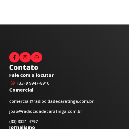
Contato
Fale com o locutor
(33) 9 9947-8910
Comercial
comercial@radiocidadecaratinga.com.br
joao@radiocidadecaratinga.com.br
(33) 3321-4797
Jornalismo