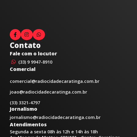
Contato
Fale com o locutor
(33) 9 9947-8910
Comercial
comercial@radiocidadecaratinga.com.br
joao@radiocidadecaratinga.com.br
(33) 3321-4797
Jornalismo
jornalismo@radiocidadecaratinga.com.br
Atendimentos
Segunda a sexta 08h às 12h e 14h às 18h