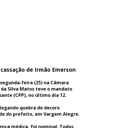
s cassação de Irmão Emerson
a segunda-feira (25) na Câmara
 da Silva Matos teve o mandato
te (CPP), no último dia 12.
 alegando quebra de decoro
ade do prefeito, em Vargem Alegre.
ença médica, foi nominal. Todos