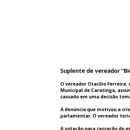
Suplente de vereador “B
O vereador Otacílio Ferreira
Municipal de Caratinga, assu
cassado em uma decisão toma
A denúncia que motivou a cri
parlamentar. O vereador teria
A votação para cassação do e