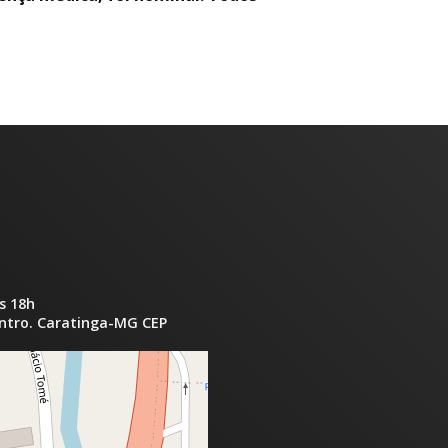
s 18h
entro. Caratinga-MG CEP