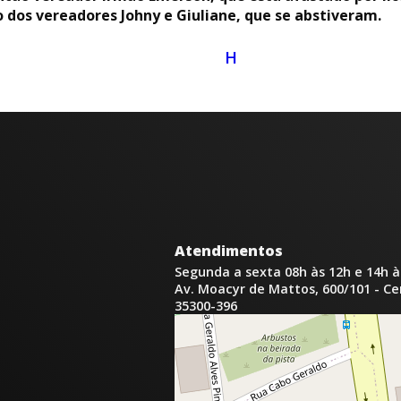
 dos vereadores Johny e Giuliane, que se abstiveram.
H
Atendimentos
Segunda a sexta 08h às 12h e 14h à
Av. Moacyr de Mattos, 600/101 - C
35300-396