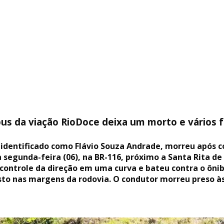
ibus da viação RioDoce deixa um morto e vários 
 identificado como Flávio Souza Andrade, morreu após c
 segunda-feira (06), na BR-116, próximo a Santa Rita d
controle da direção em uma curva e bateu contra o ônibu
sto nas margens da rodovia. O condutor morreu preso às