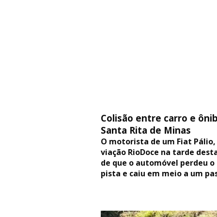
Colisão entre carro e ôn
Santa Rita de Minas
O motorista de um Fiat Pálio,
viação RioDoce na tarde desta
de que o automóvel perdeu o 
pista e caiu em meio a um pa