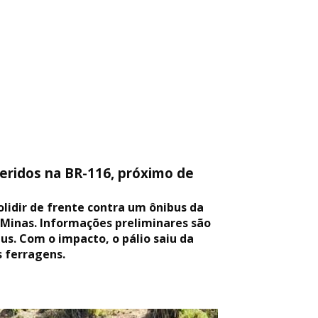
feridos na BR-116, próximo de
olidir de frente contra um ônibus da
e Minas. Informações preliminares são
s. Com o impacto, o pálio saiu da
 ferragens.