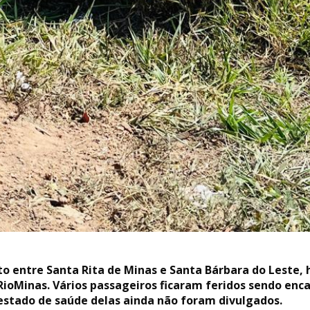
eto entre Santa Rita de Minas e Santa Bárbara do Leste
oRioMinas. Vários passageiros ficaram feridos sendo en
estado de saúde delas ainda não foram divulgados.