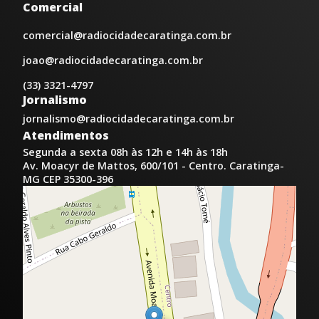
Comercial
comercial@radiocidadecaratinga.com.br
joao@radiocidadecaratinga.com.br
(33) 3321-4797
Jornalismo
jornalismo@radiocidadecaratinga.com.br
Atendimentos
Segunda a sexta 08h às 12h e 14h às 18h
Av. Moacyr de Mattos, 600/101 - Centro. Caratinga-
MG CEP 35300-396