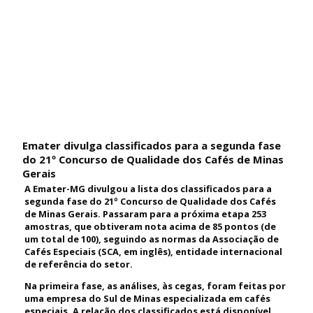
Emater divulga classificados para a segunda fase
do 21º Concurso de Qualidade dos Cafés de Minas
Gerais
A Emater-MG divulgou a lista dos classificados para a
segunda fase do 21º Concurso de Qualidade dos Cafés
de Minas Gerais. Passaram para a próxima etapa 253
amostras, que obtiveram nota acima de 85 pontos (de
um total de 100), seguindo as normas da Associação de
Cafés Especiais (SCA, em inglês), entidade internacional
de referência do setor.
Na primeira fase, as análises, às cegas, foram feitas por
uma empresa do Sul de Minas especializada em cafés
especiais. A relação dos classificados está disponível