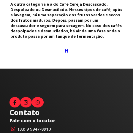
A outra categoria é a do Café Cereja Descascado,
Despolpado ou Desmucilado. Nesses tipos de café, após
a lavagem, há uma separação dos frutos verdes e secos
dos frutos maduros. Depois, passam por um
descascador e seguem para secagem. No caso dos cafés
despolpados e desmucilados, há ainda uma fase onde o
produto passa por um tanque de fermentação.
H
Contato
Fale com o locutor
(33) 9 9947-8910