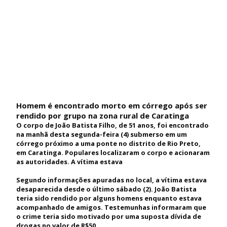
Homem é encontrado morto em córrego após ser
rendido por grupo na zona rural de Caratinga
O corpo de João Batista Filho, de 51 anos, foi encontrado
na manhã desta segunda-feira (4) submerso em um
córrego próximo a uma ponte no distrito de Rio Preto,
em Caratinga. Populares localizaram o corpo e acionaram
as autoridades. A vítima estava
Segundo informações apuradas no local, a vítima estava
desaparecida desde o último sábado (2). João Batista
teria sido rendido por alguns homens enquanto estava
acompanhado de amigos. Testemunhas informaram que
o crime teria sido motivado por uma suposta dívida de
drogas no valor de R$50.