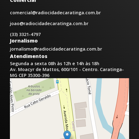
Comercial
comercial@radiocidadecaratinga.com.br
joao@radiocidadecaratinga.com.br
(33) 3321-4797
Jornalismo
jornalismo@radiocidadecaratinga.com.br
Atendimentos
Segunda a sexta 08h às 12h e 14h às 18h
Av. Moacyr de Mattos, 600/101 - Centro. Caratinga-
MG CEP 35300-396