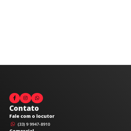
Contato
Fale com o locutor
(33) 9 9947-8910