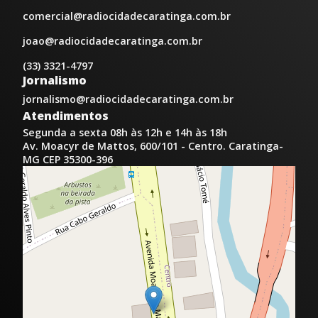
comercial@radiocidadecaratinga.com.br
joao@radiocidadecaratinga.com.br
(33) 3321-4797
Jornalismo
jornalismo@radiocidadecaratinga.com.br
Atendimentos
Segunda a sexta 08h às 12h e 14h às 18h
Av. Moacyr de Mattos, 600/101 - Centro. Caratinga-
MG CEP 35300-396