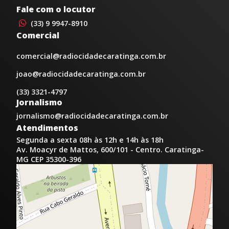
Fale com o locutor
(33) 9 9947-8910
Comercial
comercial@radiocidadecaratinga.com.br
joao@radiocidadecaratinga.com.br
(33) 3321-4797
Jornalismo
jornalismo@radiocidadecaratinga.com.br
Atendimentos
Segunda a sexta 08h às 12h e 14h às 18h
Av. Moacyr de Mattos, 600/101 - Centro. Caratinga-
MG CEP 35300-396