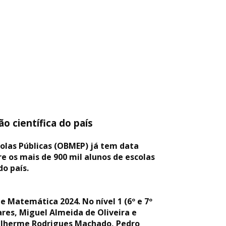
o científica do país
colas Públicas (OBMEP) já tem data
e os mais de 900 mil alunos de escolas
do país.
de Matemática 2024. No nível 1 (6º e 7º
ares, Miguel Almeida de Oliveira e
 Guilherme Rodrigues Machado, Pedro