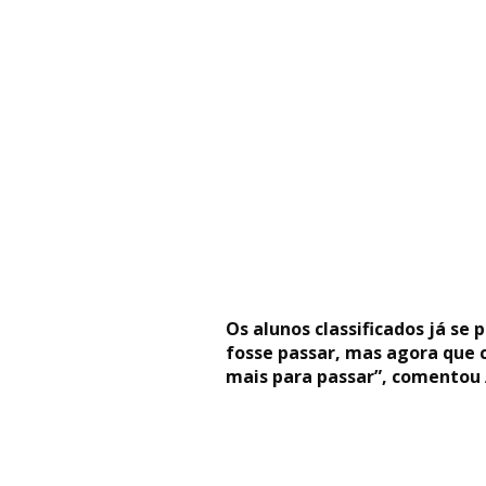
Os alunos classificados já s
fosse passar, mas agora que 
mais para passar”, comentou A