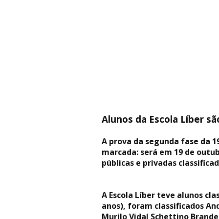
Alunos da Escola Líber sã
A prova da segunda fase da 1
marcada: será em 19 de outubr
públicas e privadas classific
A Escola Líber teve alunos cla
anos), foram classificados An
Murilo Vidal Schettino Brande