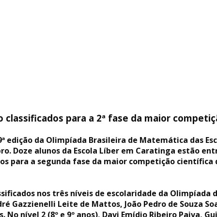
o classificados para a 2ª fase da maior competiçã
9ª edição da Olimpíada Brasileira de Matemática das Es
o. Doze alunos da Escola Líber em Caratinga estão entr
ados para a segunda fase da maior competição científica 
ssificados nos três níveis de escolaridade da Olimpíada 
dré Gazzienelli Leite de Mattos, João Pedro de Souza So
s. No nível 2 (8º e 9º anos), Davi Emídio Ribeiro Paiva,