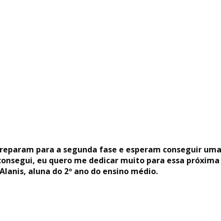
e preparam para a segunda fase e esperam conseguir uma
consegui, eu quero me dedicar muito para essa próxima 
lanis, aluna do 2º ano do ensino médio.