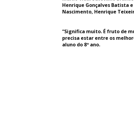
Henrique Gonçalves Batista e 
Nascimento, Henrique Teixeira
“Significa muito. É fruto de 
precisa estar entre os melho
aluno do 8º ano.