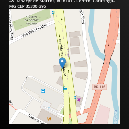
Av. Moacyr de Mattos, 600/101 - Centro. Caratinga-
MG CEP 35300-396