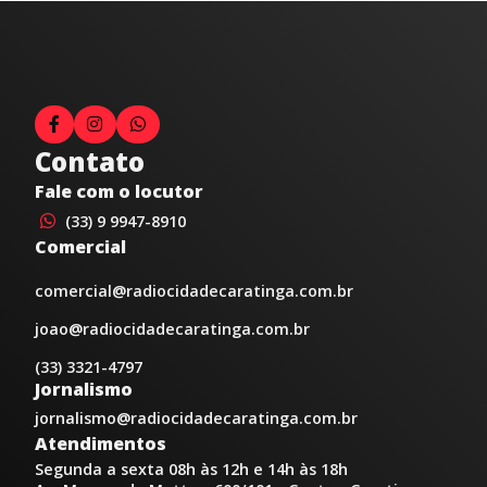
Contato
Fale com o locutor
(33) 9 9947-8910
Comercial
comercial@radiocidadecaratinga.com.br
joao@radiocidadecaratinga.com.br
(33) 3321-4797
Jornalismo
jornalismo@radiocidadecaratinga.com.br
Atendimentos
Segunda a sexta 08h às 12h e 14h às 18h