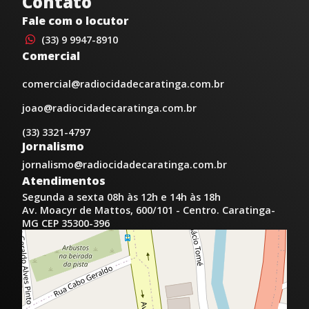
Contato
Fale com o locutor
(33) 9 9947-8910
Comercial
comercial@radiocidadecaratinga.com.br
joao@radiocidadecaratinga.com.br
(33) 3321-4797
Jornalismo
jornalismo@radiocidadecaratinga.com.br
Atendimentos
Segunda a sexta 08h às 12h e 14h às 18h
Av. Moacyr de Mattos, 600/101 - Centro. Caratinga-
MG CEP 35300-396