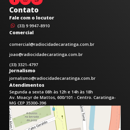
Contato
Fale com o locutor
(33) 9 9947-8910
Comercial
comercial@radiocidadecaratinga.com.br
joao@radiocidadecaratinga.com.br
(33) 3321-4797
Jornalismo
jornalismo@radiocidadecaratinga.com.br
Atendimentos
Segunda a sexta 08h às 12h e 14h às 18h
Av. Moacyr de Mattos, 600/101 - Centro. Caratinga-
MG CEP 35300-396