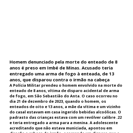
Homem denunciado pela morte do enteado de 8
anos é preso em Imbé de Minas. Acusado teria
entregado uma arma de fogo à enteada, de 13
anos, que disparou contra o irmão na cabeça
A Polícia Militar prendeu o homem envolvido na morte do
enteado de 8 anos, vítima de disparo acidental de arma
de fogo, em São Sebastião do Anta. O caso ocorreu no
dia 21 de dezembro de 2023, quando o homem, os
enteados de oito e 13 anos, a mãe da vítima e um vizinho
do casal estavam em casa ingerido bebidas alcoólicas. O
padrasto das crianças estava com um revólver calibre .22
e teria entregado a arma para a menina. A adolescente
acreditando que não estava municiada, apontou em