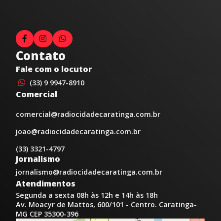
Contato
Fale com o locutor
(33) 9 9947-8910
Comercial
comercial@radiocidadecaratinga.com.br
joao@radiocidadecaratinga.com.br
(33) 3321-4797
Jornalismo
jornalismo@radiocidadecaratinga.com.br
Atendimentos
Segunda a sexta 08h às 12h e 14h às 18h
Av. Moacyr de Mattos, 600/101 - Centro. Caratinga-
MG CEP 35300-396