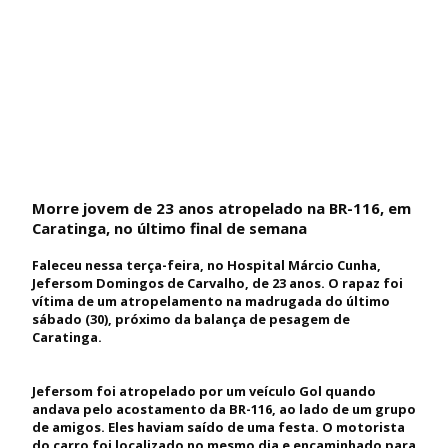
Morre jovem de 23 anos atropelado na BR-116, em
Caratinga, no último final de semana
Faleceu nessa terça-feira, no Hospital Márcio Cunha,
Jefersom Domingos de Carvalho, de 23 anos. O rapaz foi
vítima de um atropelamento na madrugada do último
sábado (30), próximo da balança de pesagem de
Caratinga.
Jefersom foi atropelado por um veículo Gol quando
andava pelo acostamento da BR-116, ao lado de um grupo
de amigos. Eles haviam saído de uma festa. O motorista
do carro foi localizado no mesmo dia e encaminhado para