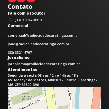
Contato
Fale com o locutor
(33) 9 9947-8910
Comercial
comercial@radiocidadecaratinga.com.br
joao@radiocidadecaratinga.com.br
(33) 3321-4797
Jornalismo
jornalismo@radiocidadecaratinga.com.br
Atendimentos
Segunda a sexta 08h às 12h e 14h às 18h
Av. Moacyr de Mattos, 600/101 - Centro. Caratinga-
MG CEP 35300-396