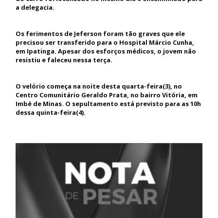
a delegacia.
Os ferimentos de Jeferson foram tão graves que ele
precisou ser transferido para o Hospital Márcio Cunha,
em Ipatinga. Apesar dos esforços médicos, o jovem não
resistiu e faleceu nessa terça.
O velório começa na noite desta quarta-feira(3), no
Centro Comunitário Geraldo Prata, no bairro Vitória, em
Imbé de Minas. O sepultamento está previsto para as 10h
dessa quinta-feira(4).