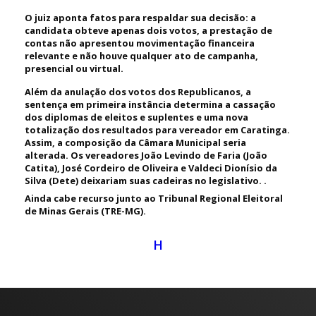
O juiz aponta fatos para respaldar sua decisão: a
candidata obteve apenas dois votos, a prestação de
contas não apresentou movimentação financeira
relevante e não houve qualquer ato de campanha,
presencial ou virtual.
Além da anulação dos votos dos Republicanos, a
sentença em primeira instância determina a cassação
dos diplomas de eleitos e suplentes e uma nova
totalização dos resultados para vereador em Caratinga.
Assim, a composição da Câmara Municipal seria
alterada. Os vereadores João Levindo de Faria (João
Catita), José Cordeiro de Oliveira e Valdeci Dionísio da
Silva (Dete) deixariam suas cadeiras no legislativo. .
Ainda cabe recurso junto ao Tribunal Regional Eleitoral
de Minas Gerais (TRE-MG).
H