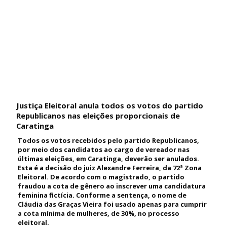
Justiça Eleitoral anula todos os votos do partido
Republicanos nas eleições proporcionais de
Caratinga
Todos os votos recebidos pelo partido Republicanos,
por meio dos candidatos ao cargo de vereador nas
últimas eleições, em Caratinga, deverão ser anulados.
Esta é a decisão do juiz Alexandre Ferreira, da 72ª Zona
Eleitoral. De acordo com o magistrado, o partido
fraudou a cota de gênero ao inscrever uma candidatura
feminina fictícia. Conforme a sentença, o nome de
Cláudia das Graças Vieira foi usado apenas para cumprir
a cota mínima de mulheres, de 30%, no processo
eleitoral.