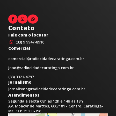
Contato
Fale com o locutor
(33) 9 9947-8910
Comercial
comercial@radiocidadecaratinga.com.br
joao@radiocidadecaratinga.com.br
(33) 3321-4797
Jornalismo
jornalismo@radiocidadecaratinga.com.br
Atendimentos
Segunda a sexta 08h às 12h e 14h às 18h
Av. Moacyr de Mattos, 600/101 - Centro. Caratinga-
MG CEP 35300-396