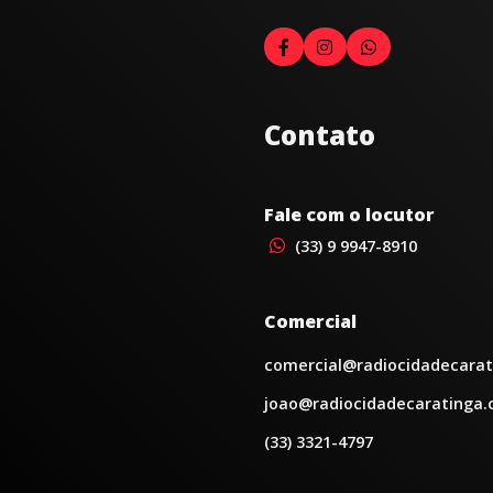
Contato
Fale com o locutor
(33) 9 9947-8910
Comercial
comercial@radiocidadecarat
joao@radiocidadecaratinga.
(33) 3321-4797