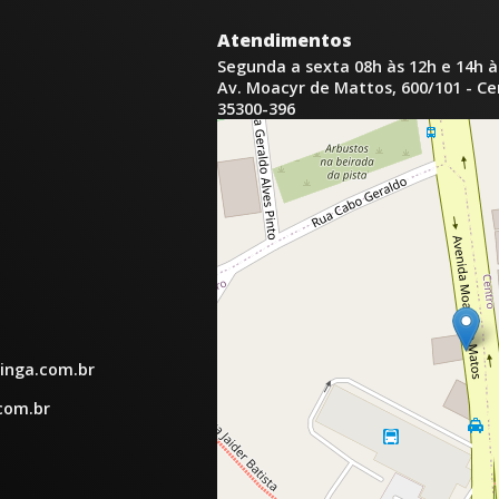
Atendimentos
Segunda a sexta 08h às 12h e 14h à
Av. Moacyr de Mattos, 600/101 - C
35300-396
inga.com.br
com.br