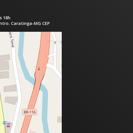
s 18h
entro. Caratinga-MG CEP