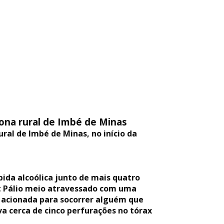
ona rural de Imbé de Minas
ral de Imbé de Minas, no início da
ida alcoólica junto de mais quatro
at Pálio meio atravessado com uma
i acionada para socorrer alguém que
a cerca de cinco perfurações no tórax