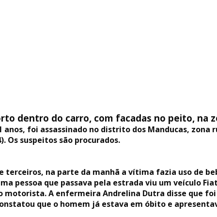
o dentro do carro, com facadas no peito, na z
 anos, foi assassinado no distrito dos Manducas, zona ru
). Os suspeitos são procurados.
terceiros, na parte da manhã a vítima fazia uso de beb
uma pessoa que passava pela estrada viu um veículo Fi
 motorista. A enfermeira Andrelina Dutra disse que fo
constatou que o homem já estava em óbito e apresentav