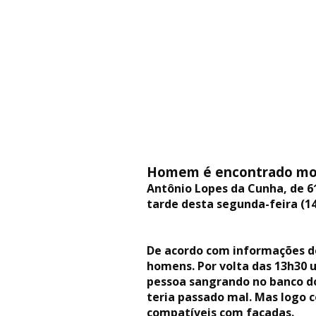
Homem é encontrado mort
Antônio Lopes da Cunha, de 61
tarde desta segunda-feira (14
De acordo com informações de 
homens. Por volta das 13h30 
pessoa sangrando no banco do
teria passado mal. Mas logo 
compatíveis com facadas.