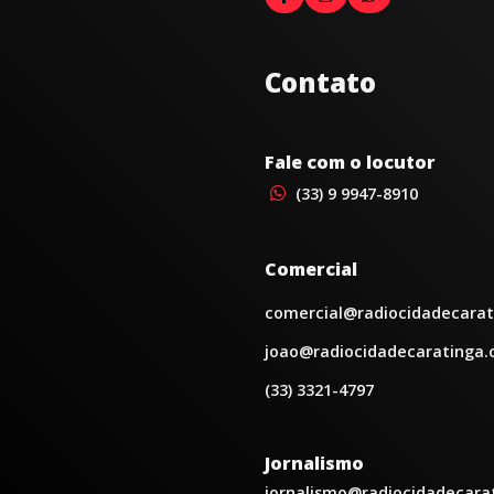
Contato
Fale com o locutor
(33) 9 9947-8910
Comercial
comercial@radiocidadecarat
joao@radiocidadecaratinga.
(33) 3321-4797
Jornalismo
jornalismo@radiocidadecara