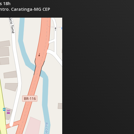
s 18h
entro. Caratinga-MG CEP