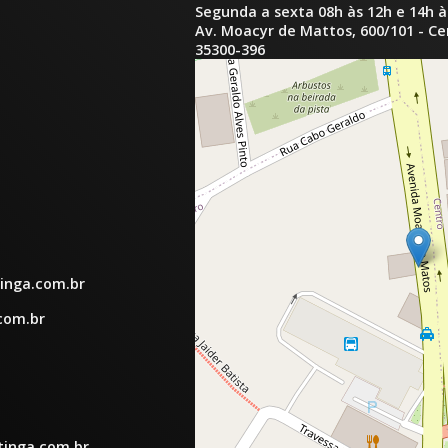
Segunda a sexta 08h às 12h e 14h à
Av. Moacyr de Mattos, 600/101 - C
35300-396
inga.com.br
com.br
tinga.com.br