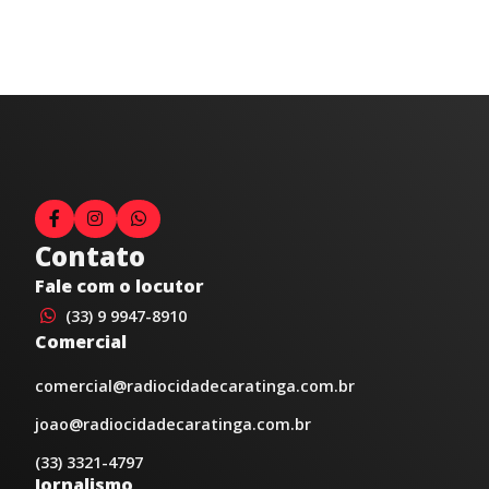
Contato
Fale com o locutor
(33) 9 9947-8910
Comercial
comercial@radiocidadecaratinga.com.br
joao@radiocidadecaratinga.com.br
(33) 3321-4797
Jornalismo