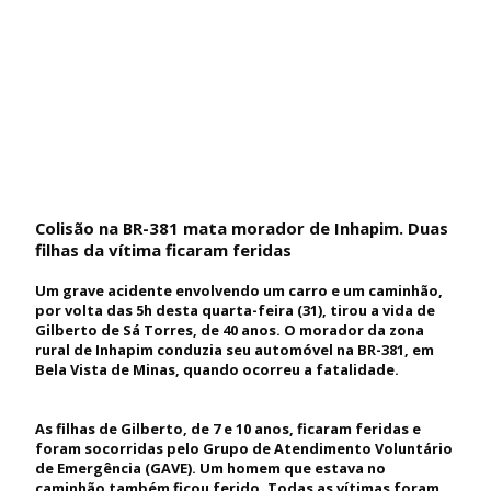
Colisão na BR-381 mata morador de Inhapim. Duas
filhas da vítima ficaram feridas
Um grave acidente envolvendo um carro e um caminhão,
por volta das 5h desta quarta-feira (31), tirou a vida de
Gilberto de Sá Torres, de 40 anos. O morador da zona
rural de Inhapim conduzia seu automóvel na BR-381, em
Bela Vista de Minas, quando ocorreu a fatalidade.
As filhas de Gilberto, de 7 e 10 anos, ficaram feridas e
foram socorridas pelo Grupo de Atendimento Voluntário
de Emergência (GAVE). Um homem que estava no
caminhão também ficou ferido. Todas as vítimas foram