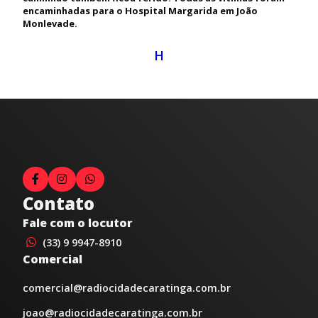
encaminhadas para o Hospital Margarida em João
Monlevade.
H
Contato
Fale com o locutor
(33) 9 9947-8910
Comercial
comercial@radiocidadecaratinga.com.br
joao@radiocidadecaratinga.com.br