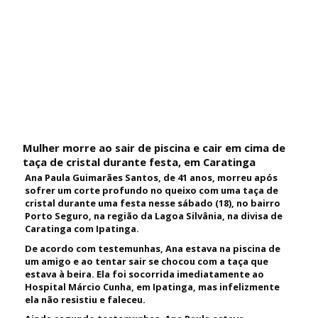
Mulher morre ao sair de piscina e cair em cima de
taça de cristal durante festa, em Caratinga
Ana Paula Guimarães Santos, de 41 anos, morreu após
sofrer um corte profundo no queixo com uma taça de
cristal durante uma festa nesse sábado (18), no bairro
Porto Seguro, na região da Lagoa Silvânia, na divisa de
Caratinga com Ipatinga.
De acordo com testemunhas, Ana estava na piscina de
um amigo e ao tentar sair se chocou com a taça que
estava à beira. Ela foi socorrida imediatamente ao
Hospital Márcio Cunha, em Ipatinga, mas infelizmente
ela não resistiu e faleceu.