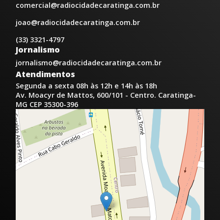
comercial@radiocidadecaratinga.com.br
joao@radiocidadecaratinga.com.br
(33) 3321-4797
Jornalismo
jornalismo@radiocidadecaratinga.com.br
Atendimentos
Segunda a sexta 08h às 12h e 14h às 18h
Av. Moacyr de Mattos, 600/101 - Centro. Caratinga-
MG CEP 35300-396