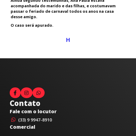
Ainda segundo testemunhas, Ana Paula estava
acompanhada do marido e das filhas, e costumavam
passar o feriado de carnaval todos os anos na casa
desse amigo.
O caso será apurado.
H
Contato
Fale com o locutor
(33) 9 9947-8910
Comercial