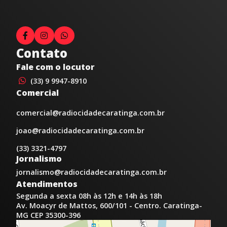
Contato
Fale com o locutor
(33) 9 9947-8910
Comercial
comercial@radiocidadecaratinga.com.br
joao@radiocidadecaratinga.com.br
(33) 3321-4797
Jornalismo
jornalismo@radiocidadecaratinga.com.br
Atendimentos
Segunda a sexta 08h às 12h e 14h às 18h
Av. Moacyr de Mattos, 600/101 - Centro. Caratinga-
MG CEP 35300-396