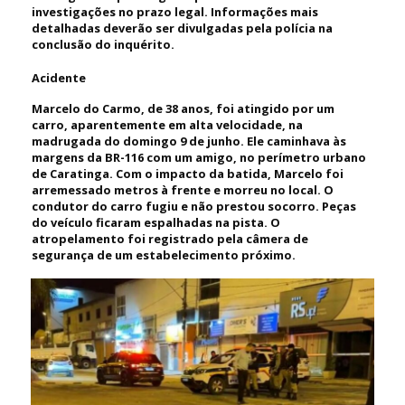
investigações no prazo legal. Informações mais
detalhadas deverão ser divulgadas pela polícia na
conclusão do inquérito.
Acidente
Marcelo do Carmo, de 38 anos, foi atingido por um
carro, aparentemente em alta velocidade, na
madrugada do domingo 9 de junho. Ele caminhava às
margens da BR-116 com um amigo, no perímetro urbano
de Caratinga. Com o impacto da batida, Marcelo foi
arremessado metros à frente e morreu no local. O
condutor do carro fugiu e não prestou socorro. Peças
do veículo ficaram espalhadas na pista. O
atropelamento foi registrado pela câmera de
segurança de um estabelecimento próximo.