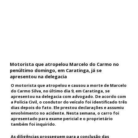
Motorista que atropelou Marcelo do Carmo no
penúltimo domingo, em Caratinga, já se
apresentou na delegacia
O motorista que atropelou e causou a morte de Marcelo
do Carmo Silva, no último dia 9, em Caratinga, se
apresentou na delegacia com advogado. De acordo com
a Polícia Civil, o condutor do veículo foi identificado três
dias depois do fato. Ele prestou declarações e assumiu
envolvimento no acidente. Nesta semana, o carro foi
apresentado para exame pericial e o proprietário
também foi inquirido.
As diligências prosseguem para a conclusão das