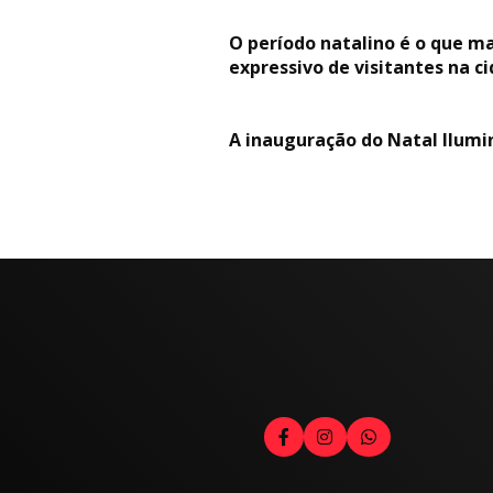
O período natalino é o que m
expressivo de visitantes na 
A inauguração do Natal Ilumi