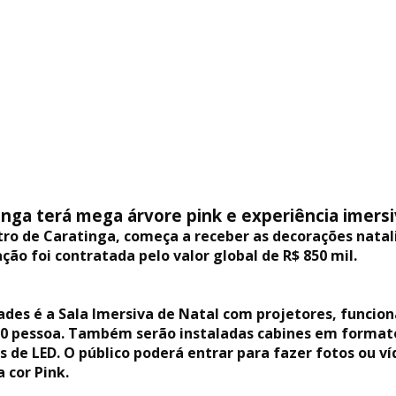
nga terá mega árvore pink e experiência imersi
tro de Caratinga, começa a receber as decorações natali
ção foi contratada pelo valor global de R$ 850 mil.
ades é a Sala Imersiva de Natal com projetores, funci
20 pessoa. Também serão instaladas cabines em formato
s de LED. O público poderá entrar para fazer fotos ou 
 cor Pink.