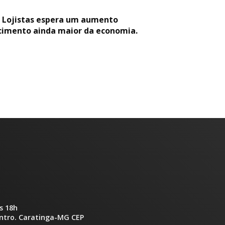
s Lojistas espera um aumento
ecimento ainda maior da economia.
s 18h
entro. Caratinga-MG CEP