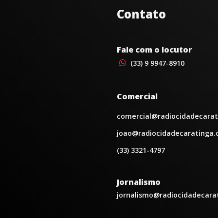
Contato
Fale com o locutor
(33) 9 9947-8910
Comercial
comercial@radiocidadecarat
joao@radiocidadecaratinga.
(33) 3321-4797
Jornalismo
jornalismo@radiocidadecara