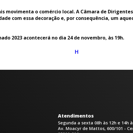
ais movimenta o comércio local. A Câmara de Dirigente
cidade com essa decoração e, por consequência, um aqu
nado 2023 acontecerá no dia 24 de novembro, às 19h.
H
Atendimentos
Segunda a sexta 08h às 12h e 14h à
Av. Moacyr de Mattos, 600/101 - C