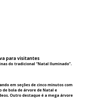
va para visitantes
nas do tradicional “Natal Iluminado”.
onando em seções de cinco minutos com
 de bola de árvore de Natal e
vídeos. Outro destaque é a mega árvore