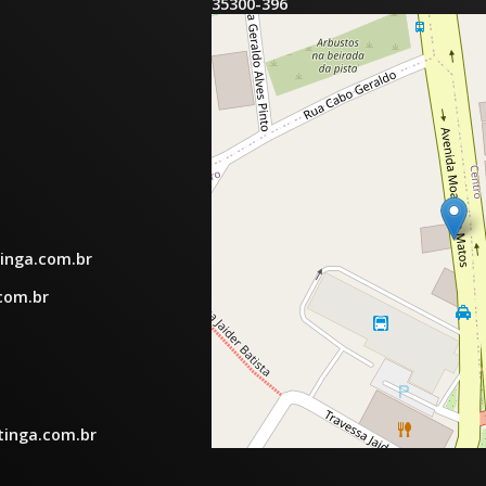
35300-396
inga.com.br
com.br
tinga.com.br