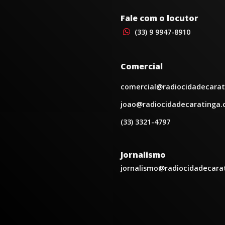
Fale com o locutor
(33) 9 9947-8910
Comercial
comercial@radiocidadecarat
joao@radiocidadecaratinga.
(33) 3321-4797
Jornalismo
jornalismo@radiocidadecara