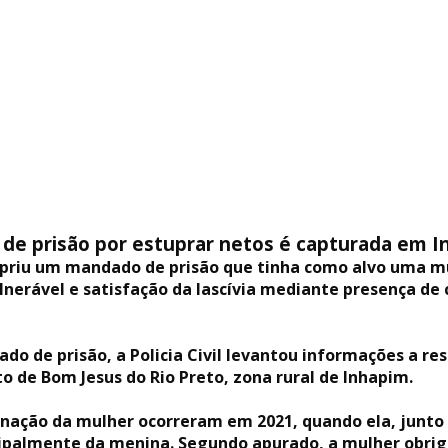
de prisão por estuprar netos é capturada em 
umpriu um mandado de prisão que tinha como alvo uma mu
lnerável e satisfação da lascívia mediante presença de c
do de prisão, a Policia Civil levantou informações a r
to de Bom Jesus do Rio Preto, zona rural de Inhapim.
nação da mulher ocorreram em 2021, quando ela, junto
ipalmente da menina. Segundo apurado, a mulher obrig