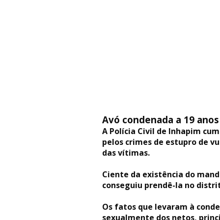
Avó condenada a 19 anos 
A Polícia Civil de Inhapim c
pelos crimes de estupro de vu
das vítimas.
Ciente da existência do manda
conseguiu prendê-la no distri
Os fatos que levaram à conde
sexualmente dos netos, princ