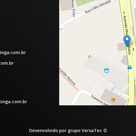
inga.com.br
com.br
tinga.com.br
Desenvolvido por grupo VersaTec ©