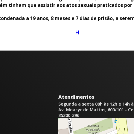
bém tinham que assistir aos atos sexuais praticados por 
 condenada a 19 anos, 8 meses e 7 dias de prisão, a se
H
Atendimentos
Segunda a sexta 08h às 12h e 14h à
Av. Moacyr de Mattos, 600/101 - C
35300-396