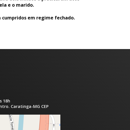
ela e o marido.
rem cumpridos em regime fechado.
s 18h
entro. Caratinga-MG CEP