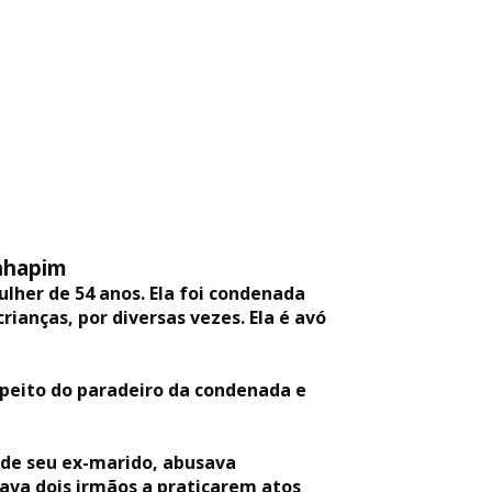
Inhapim
lher de 54 anos. Ela foi condenada
rianças, por diversas vezes. Ela é avó
espeito do paradeiro da condenada e
 de seu ex-marido, abusava
ava dois irmãos a praticarem atos