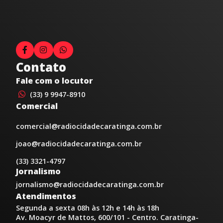
Contato
Fale com o locutor
(33) 9 9947-8910
Comercial
comercial@radiocidadecaratinga.com.br
joao@radiocidadecaratinga.com.br
(33) 3321-4797
Jornalismo
jornalismo@radiocidadecaratinga.com.br
Atendimentos
Segunda a sexta 08h às 12h e 14h às 18h
Av. Moacyr de Mattos, 600/101 - Centro. Caratinga-