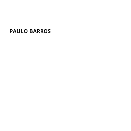
PAULO BARROS