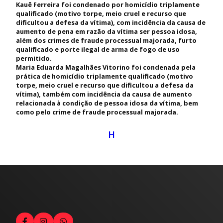
Kauê Ferreira foi condenado por homicídio triplamente
qualificado (motivo torpe, meio cruel e recurso que
dificultou a defesa da vítima), com incidência da causa de
aumento de pena em razão da vítima ser pessoa idosa,
além dos crimes de fraude processual majorada, furto
qualificado e porte ilegal de arma de fogo de uso
permitido.
Maria Eduarda Magalhães Vitorino foi condenada pela
prática de homicídio triplamente qualificado (motivo
torpe, meio cruel e recurso que dificultou a defesa da
vítima), também com incidência da causa de aumento
relacionada à condição de pessoa idosa da vítima, bem
como pelo crime de fraude processual majorada.
H