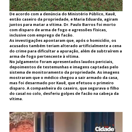
De acordo com a denúncia do Ministério Público, Kauê,
então caseiro da propriedade, e Maria Eduarda, agiram
juntos para matar a vítima. Dr. Paulo Barros foi morto
com disparo de arma de fogo e agressões físicas,
inclusive com emprego de facão.
As investigações apontaram que, após o homicídio, os
acusados também teriam alterado artificialmente a cena
do crime para dificultar a apuração, além de subtraírem a
arma de fogo pertencente à vítima.
No julgamento foram apresentados laudos periciais,
depoimentos de testemunhas e imagens captadas pelo
sistema de monitoramento da propriedade. As imagens
mostraram que o médico chegou a sair armado da casa,
mas foi desarmado por Kauê, que efetuou o primeiro
disparo. A companheira do caseiro, que segurava o filho
do casal no colo, desferiu golpes de facão na cabeça da
vítima.