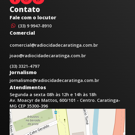
Contato
Fale com o locutor
(33) 9 9947-8910
Comercial
comercial@radiocidadecaratinga.com.br
joao@radiocidadecaratinga.com.br
(33) 3321-4797
Jornalismo
jornalismo@radiocidadecaratinga.com.br
Atendimentos
Segunda a sexta 08h às 12h e 14h às 18h
Av. Moacyr de Mattos, 600/101 - Centro. Caratinga-
MG CEP 35300-396