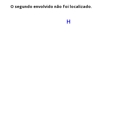
O segundo envolvido não foi localizado.
H