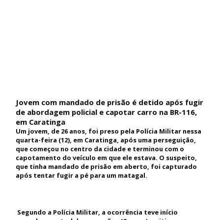
Jovem com mandado de prisão é detido após fugir
de abordagem policial e capotar carro na BR-116,
em Caratinga
Um jovem, de 26 anos, foi preso pela Polícia Militar nessa
quarta-feira (12), em Caratinga, após uma perseguição,
que começou no centro da cidade e terminou com o
capotamento do veículo em que ele estava. O suspeito,
que tinha mandado de prisão em aberto, foi capturado
após tentar fugir a pé para um matagal.
Segundo a Polícia Militar, a ocorrência teve início