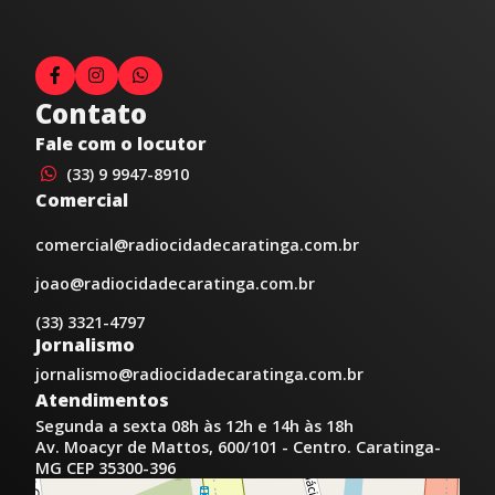
Contato
Fale com o locutor
(33) 9 9947-8910
Comercial
comercial@radiocidadecaratinga.com.br
joao@radiocidadecaratinga.com.br
(33) 3321-4797
Jornalismo
jornalismo@radiocidadecaratinga.com.br
Atendimentos
Segunda a sexta 08h às 12h e 14h às 18h
Av. Moacyr de Mattos, 600/101 - Centro. Caratinga-
MG CEP 35300-396