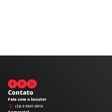
Contato
Fale com o locutor
(33) 9 9947-8910