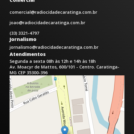
Comercial
comercial@radiocidadecaratinga.com.br
joao@radiocidadecaratinga.com.br
(33) 3321-4797
Jornalismo
jornalismo@radiocidadecaratinga.com.br
Atendimentos
Segunda a sexta 08h às 12h e 14h às 18h
Av. Moacyr de Mattos, 600/101 - Centro. Caratinga-
MG CEP 35300-396