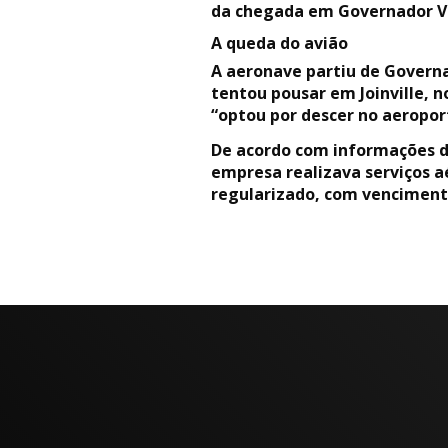
da chegada em Governador Va
A queda do avião
A aeronave partiu de Governa
tentou pousar em Joinville, 
“optou por descer no aeroport
De acordo com informações da
empresa realizava serviços a
regularizado, com venciment