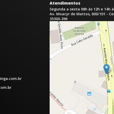
Atendimentos
Segunda a sexta 08h às 12h e 14h à
Av. Moacyr de Mattos, 600/101 - C
35300-396
inga.com.br
com.br