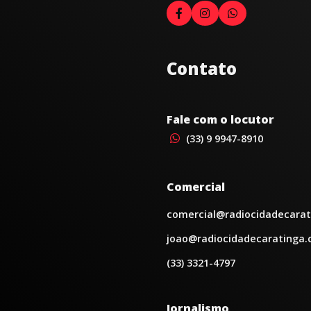
Contato
Fale com o locutor
(33) 9 9947-8910
Comercial
comercial@radiocidadecarat
joao@radiocidadecaratinga.
(33) 3321-4797
Jornalismo