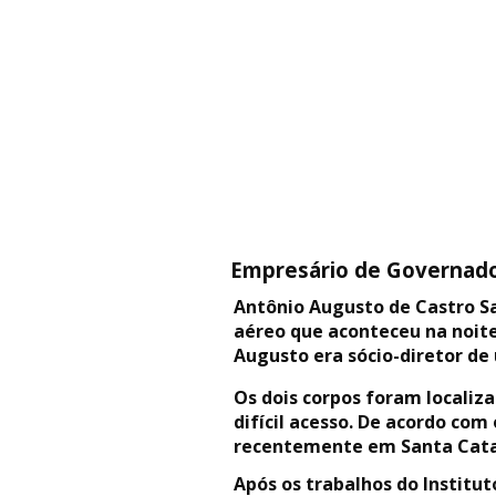
Empresário de Governado
Antônio Augusto de Castro San
aéreo que aconteceu na noite
Augusto era sócio-diretor de
Os dois corpos foram locali
difícil acesso. De acordo co
recentemente em Santa Catari
Após os trabalhos do Institu