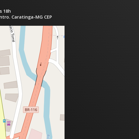
s 18h
entro. Caratinga-MG CEP