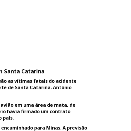
 Santa Catarina
são as vítimas fatais do acidente
rte de Santa Catarina. Antônio
o avião em uma área de mata, de
ário havia firmado um contrato
 país.
á encaminhado para Minas. A previsão