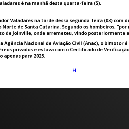
ladares é na manhã desta quarta-feira (5).
dor Valadares na tarde dessa segunda-feira (03) com de
no Norte de Santa Catarina. Segundo os bombeiros, “por
o de Joinville, onde arremeteu, vindo posteriormente a 
 Agência Nacional de Aviação Civil (Anac), o bimotor é
éreos privados e estava com o Certificado de Verificaç
o apenas para 2025.
H