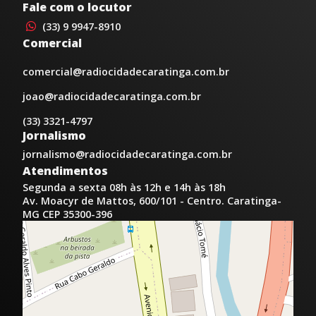
Fale com o locutor
(33) 9 9947-8910
Comercial
comercial@radiocidadecaratinga.com.br
joao@radiocidadecaratinga.com.br
(33) 3321-4797
Jornalismo
jornalismo@radiocidadecaratinga.com.br
Atendimentos
Segunda a sexta 08h às 12h e 14h às 18h
Av. Moacyr de Mattos, 600/101 - Centro. Caratinga-
MG CEP 35300-396