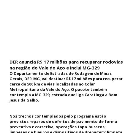
DER anuncia R$ 17 milhões para recuperar rodovias
na região do Vale do Aço e inclui MG-329
O Departamento de Estradas de Rodagem de Minas
Gerais, DER-MG, vai destinar R$ 17 milhões para recuperar
cerca de 500 km de vias localizadas no Colar
Metropolitano da Vale do Aço. O pacote também
contempla a MG-329, estrada que liga Caratinga a Bom
Jesus da Galho.
Nos trechos contemplados pelo programa estão
previstos reparos de defeitos de pavimento de forma
preventiva e corretiva; operações tapa-buracos;
limpezas de bueiros e dispositivos de drenagem; limpeza