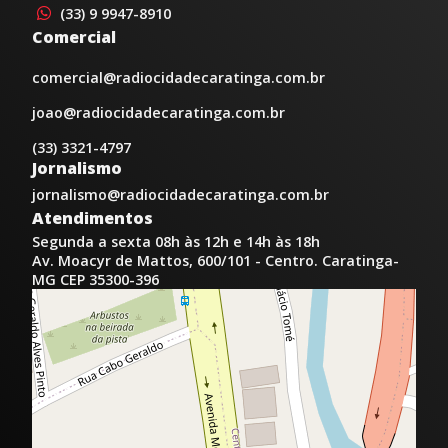
(33) 9 9947-8910
Comercial
comercial@radiocidadecaratinga.com.br
joao@radiocidadecaratinga.com.br
(33) 3321-4797
Jornalismo
jornalismo@radiocidadecaratinga.com.br
Atendimentos
Segunda a sexta 08h às 12h e 14h às 18h
Av. Moacyr de Mattos, 600/101 - Centro. Caratinga-
MG CEP 35300-396