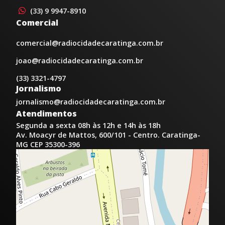
(33) 9 9947-8910
Comercial
comercial@radiocidadecaratinga.com.br
joao@radiocidadecaratinga.com.br
(33) 3321-4797
Jornalismo
jornalismo@radiocidadecaratinga.com.br
Atendimentos
Segunda a sexta 08h às 12h e 14h às 18h
Av. Moacyr de Mattos, 600/101 - Centro. Caratinga-
MG CEP 35300-396