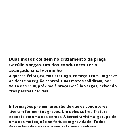
Duas motos colidem no cruzamento da praça
Getúlio Vargas. Um dos condutores teria
avançado sinal vermelho
A quarta-feira (03), em Caratinga, começou com um grave
acidente na região central. Duas motos colidiram, por
volta das 6h30, próximo à praça Getúlio Vargas, deixando
três pessoas feridas.
Informações preliminares são de que os condutores
tiveram ferimentos graves. Um deles sofreu fratura
exposta em uma das pernas. A terceira vítima, garupa de
uma das motos, não se feriu com gravidade. Todos
foram levados para o Hospital Nossa Senhora