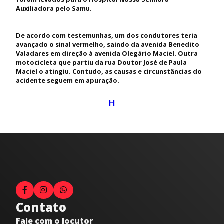
Auxiliadora pelo Samu.
De acordo com testemunhas, um dos condutores teria
avançado o sinal vermelho, saindo da avenida Benedito
Valadares em direção à avenida Olegário Maciel. Outra
motocicleta que partiu da rua Doutor José de Paula
Maciel o atingiu. Contudo, as causas e circunstâncias do
acidente seguem em apuração.
H
Contato
Fale com o locutor