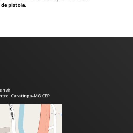
de pistola.
s 18h
entro. Caratinga-MG CEP