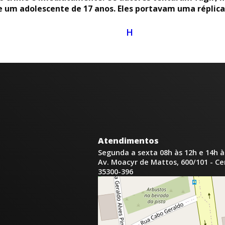
 um adolescente de 17 anos. Eles portavam uma réplica 
H
Atendimentos
Segunda a sexta 08h às 12h e 14h à
Av. Moacyr de Mattos, 600/101 - C
35300-396