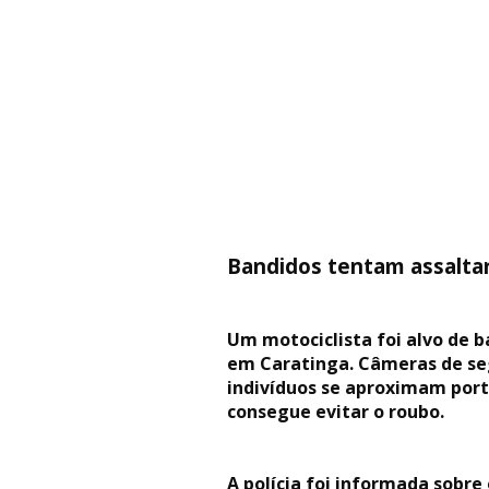
Bandidos tentam assaltar
Um motociclista foi alvo de 
em Caratinga. Câmeras de seg
indivíduos se aproximam port
consegue evitar o roubo.
A polícia foi informada sobr