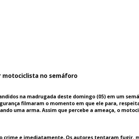
 motociclista no semáforo
bandidos na madrugada deste domingo (05) em um semáfo
urança filmaram o momento em que ele para, respeitan
ando uma arma. Assim que percebe a ameaça, o motocicl
e o crime e imediatamente. Os autores tentaram fugir, 