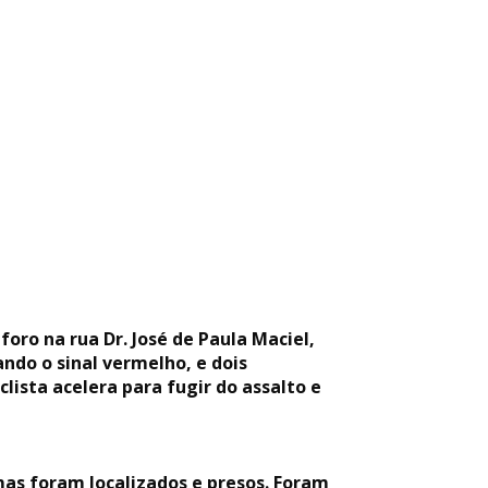
ro na rua Dr. José de Paula Maciel,
do o sinal vermelho, e dois
ista acelera para fugir do assalto e
mas foram localizados e presos. Foram