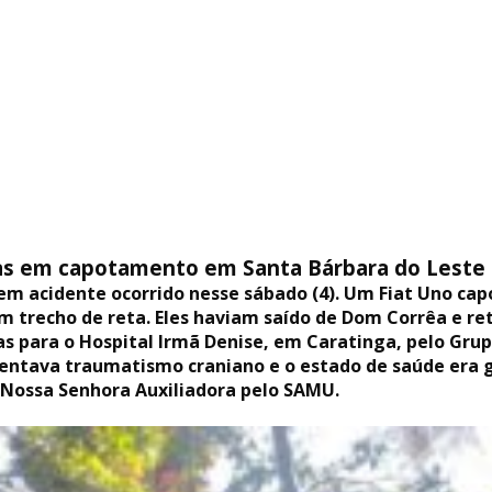
das em capotamento em Santa Bárbara do Leste
 em acidente ocorrido nesse sábado (4). Um Fiat Uno ca
m trecho de reta. Eles haviam saído de Dom Corrêa e r
s para o Hospital Irmã Denise, em Caratinga, pelo Grup
entava traumatismo craniano e o estado de saúde era gr
 Nossa Senhora Auxiliadora pelo SAMU.