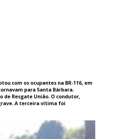
potou com os ocupantes na BR-116, em
etornavam para Santa Bárbara.
o de Resgate União. O condutor,
ave. A terceira vítima foi