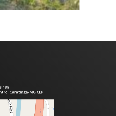
s 18h
entro. Caratinga-MG CEP