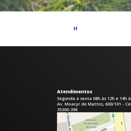
H
Atendimentos
Segunda a sexta 08h às 12h e 14h à
Av. Moacyr de Mattos, 600/101 - C
35300-396