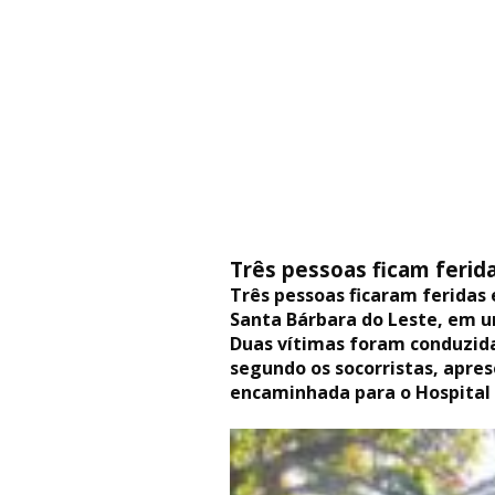
Três pessoas ficam feri
Três pessoas ficaram feridas
Santa Bárbara do Leste, em u
Duas vítimas foram conduzida
segundo os socorristas, apres
encaminhada para o Hospital