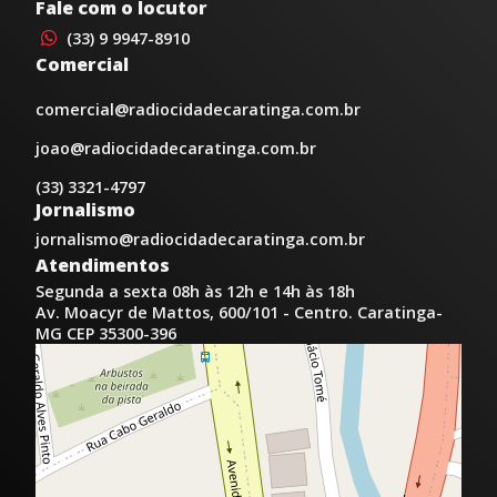
Fale com o locutor
(33) 9 9947-8910
Comercial
comercial@radiocidadecaratinga.com.br
joao@radiocidadecaratinga.com.br
(33) 3321-4797
Jornalismo
jornalismo@radiocidadecaratinga.com.br
Atendimentos
Segunda a sexta 08h às 12h e 14h às 18h
Av. Moacyr de Mattos, 600/101 - Centro. Caratinga-
MG CEP 35300-396