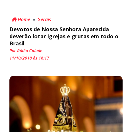
Home
»
Gerais
Devotos de Nossa Senhora Aparecida
deverão lotar igrejas e grutas em todo o
Brasil
Por Rádio Cidade
11/10/2018 às 16:17